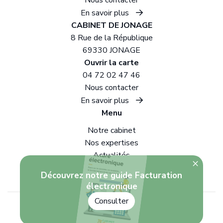
Nous contacter
En savoir plus
CABINET DE JONAGE
8 Rue de la République
69330 JONAGE
Ouvrir la carte
04 72 02 47 46
Nous contacter
En savoir plus
Menu
Notre cabinet
Nos expertises
Actualités
×
Recrutement
Découvrez notre guide Facturation
électronique
04 78 32 42 48
Consulter
© 2024 - 2026 Site réalisé par Les Echos Publishing
Nous contacter
Administration
Chatbot